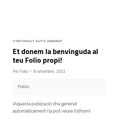
CONTINGUT AUTO GENERAT
Et donem la benvinguda al
teu Folio propi!
Per
Folio
8 setembre, 2022
Públic
(Aquesta publicació s’ha generat
automàticament i la pot veure tothom)