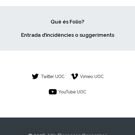
Què és Folio?
Entrada d’incidències o suggeriments
Twitter UOC
Vimeo UOC
YouTube UOC